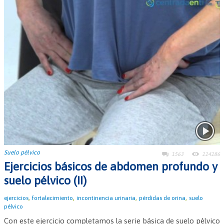
Suelo pélvico
1563
114186
Ejercicios básicos de abdomen profundo y
suelo pélvico (II)
,
,
,
,
ejercicios
fortalecimiento
incontinencia urinaria
pérdidas de orina
suelo
pélvico
Con este ejercicio completamos la serie básica de suelo pélvico