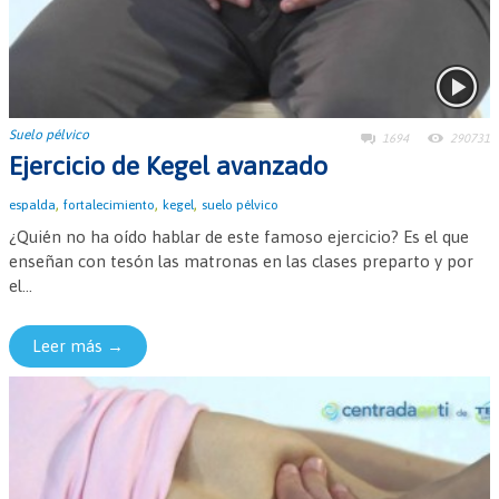
Suelo pélvico
1694
290731
Ejercicio de Kegel avanzado
,
,
,
espalda
fortalecimiento
kegel
suelo pélvico
¿Quién no ha oído hablar de este famoso ejercicio? Es el que
enseñan con tesón las matronas en las clases preparto y por
el...
Leer más →