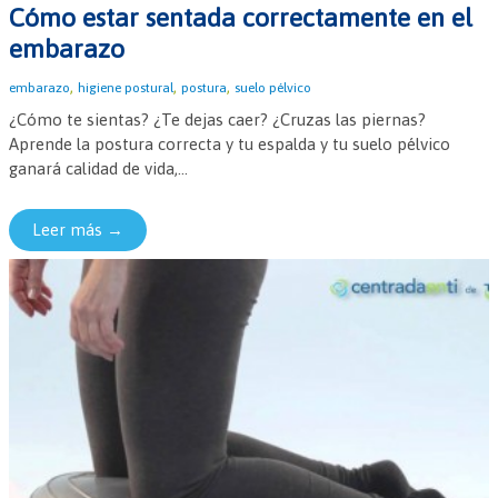
Cómo estar sentada correctamente en el
embarazo
,
,
,
embarazo
higiene postural
postura
suelo pélvico
¿Cómo te sientas? ¿Te dejas caer? ¿Cruzas las piernas?
Aprende la postura correcta y tu espalda y tu suelo pélvico
ganará calidad de vida,...
Leer más →