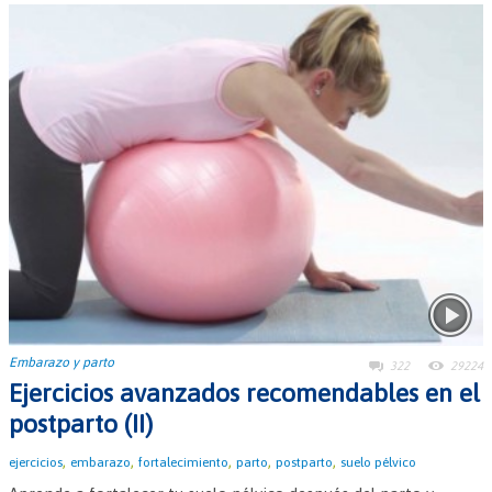
Embarazo y parto
322
29224
Ejercicios avanzados recomendables en el
postparto (II)
,
,
,
,
,
ejercicios
embarazo
fortalecimiento
parto
postparto
suelo pélvico