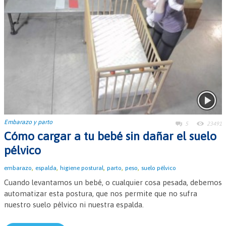
Embarazo y parto
5
23491
Cómo cargar a tu bebé sin dañar el suelo
pélvico
,
,
,
,
,
embarazo
espalda
higiene postural
parto
peso
suelo pélvico
Cuando levantamos un bebé, o cualquier cosa pesada, debemos
automatizar esta postura, que nos permite que no sufra
nuestro suelo pélvico ni nuestra espalda.