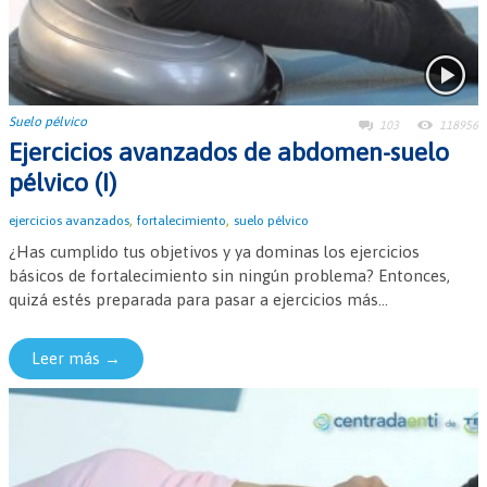
Suelo pélvico
103
118956
Ejercicios avanzados de abdomen-suelo
pélvico (I)
,
,
ejercicios avanzados
fortalecimiento
suelo pélvico
¿Has cumplido tus objetivos y ya dominas los ejercicios
básicos de fortalecimiento sin ningún problema? Entonces,
quizá estés preparada para pasar a ejercicios más...
Leer más →