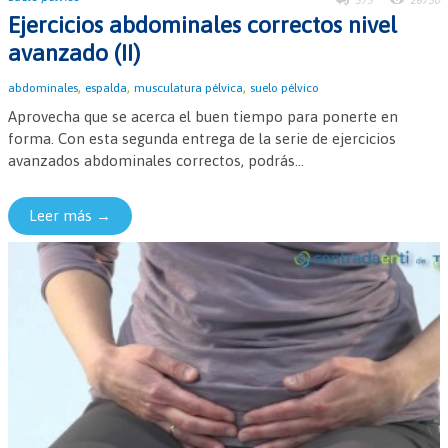
373
26750
Ejercicios abdominales correctos nivel
avanzado (II)
,
,
,
abdominales
espalda
musculatura pélvica
suelo pélvico
Aprovecha que se acerca el buen tiempo para ponerte en
forma. Con esta segunda entrega de la serie de ejercicios
avanzados abdominales correctos, podrás...
Leer más →