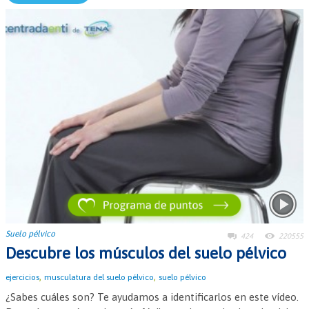
Suelo pélvico
424
220555
Descubre los músculos del suelo pélvico
,
,
ejercicios
musculatura del suelo pélvico
suelo pélvico
¿Sabes cuáles son? Te ayudamos a identificarlos en este vídeo.