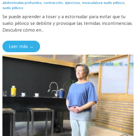
,
,
,
,
abdominales profundos
contracción
ejercicios
musculatura suelo pélvico
suelo pélvico
Se puede aprender a toser y a estornudar para evitar que tu
suelo pélvico se debilite y provoque las temidas incontinencias.
Descubre cómo en...
Leer más →