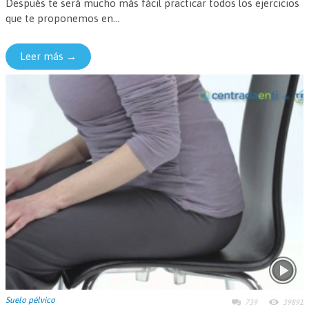
Después te será mucho más fácil practicar todos los ejercicios
que te proponemos en...
Leer más →
Suelo pélvico
739
39891