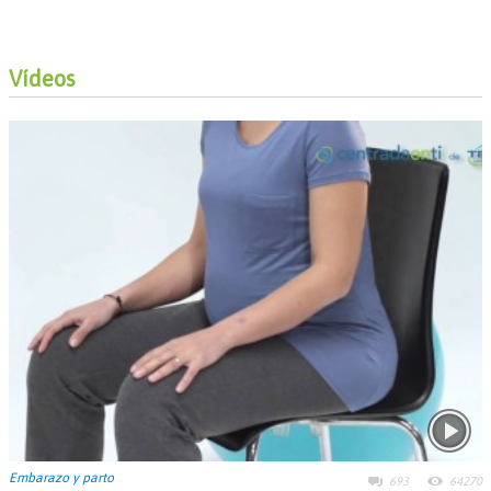
Vídeos
Embarazo y parto
693
64270