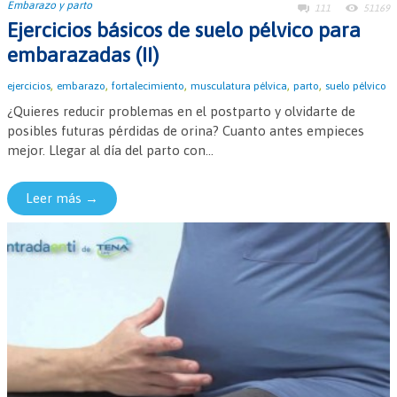
Embarazo y parto
111
51169
Ejercicios básicos de suelo pélvico para
embarazadas (II)
,
,
,
,
,
ejercicios
embarazo
fortalecimiento
musculatura pélvica
parto
suelo pélvico
¿Quieres reducir problemas en el postparto y olvidarte de
posibles futuras pérdidas de orina? Cuanto antes empieces
mejor. Llegar al día del parto con...
Leer más →