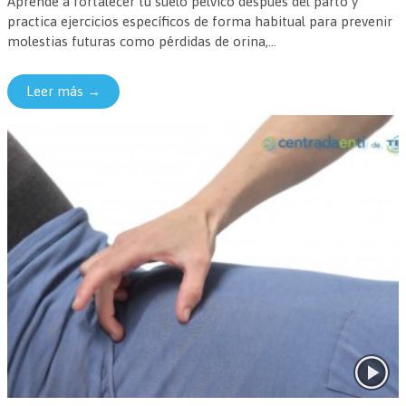
Aprende a fortalecer tu suelo pélvico después del parto y
practica ejercicios específicos de forma habitual para prevenir
molestias futuras como pérdidas de orina,...
Leer más →