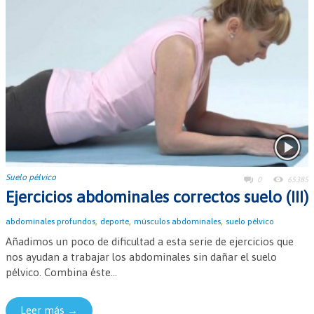
Suelo pélvico
0
65385
Ejercicios abdominales correctos suelo (III)
,
,
,
abdominales profundos
deporte
músculos abdominales
suelo pélvico
Añadimos un poco de dificultad a esta serie de ejercicios que
nos ayudan a trabajar los abdominales sin dañar el suelo
pélvico. Combina éste...
Leer más →