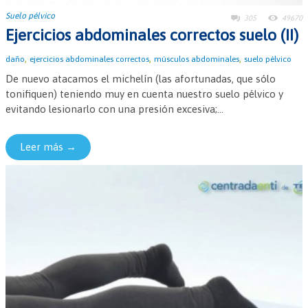
Suelo pélvico
305
49670
Ejercicios abdominales correctos suelo (II)
,
,
,
daño
ejercicios abdominales correctos
músculos abdominales
suelo pélvico
De nuevo atacamos el michelín (las afortunadas, que sólo
tonifiquen) teniendo muy en cuenta nuestro suelo pélvico y
evitando lesionarlo con una presión excesiva;...
Leer más →