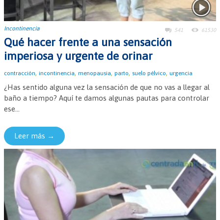
Incontinencia
541
61530
Qué hacer frente a una sensación
imperiosa y urgente de orinar
,
,
,
,
,
contracción
incontinencia
menopausia
parto
suelo pélvico
urgencia
¿Has sentido alguna vez la sensación de que no vas a llegar al
baño a tiempo? Aquí te damos algunas pautas para controlar
ese...
Leer más →