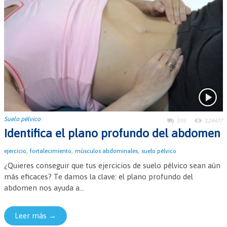
Suelo pélvico
593
124477
Identifica el plano profundo del abdomen
,
,
,
ejercicio
fortalecimiento
músculos abdominales
suelo pélvico
¿Quieres conseguir que tus ejercicios de suelo pélvico sean aún
más eficaces? Te damos la clave: el plano profundo del
abdomen nos ayuda a...
Leer más →