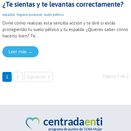
¿Te sientas y te levantas correctamente?
,
,
espalda
higiene postural
suelo pélvico
Dime cómo realizas esta sencilla acción y te diré si estás
protegiendo tu suelo pélvico y tu espalda. ¿Quieres saber cómo
hacerlo bien? Te...
Leer más →
Página 1 de 2
1
2
Siguiente