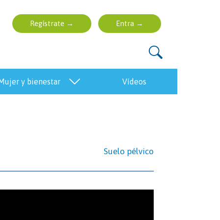
mujer y bienestar
vídeos
Suelo pélvico