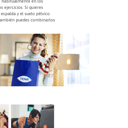
an habitualmente en los
 ejercicios. Si quieres
spalda y el suelo pélvico.
. También puedes combinarlos