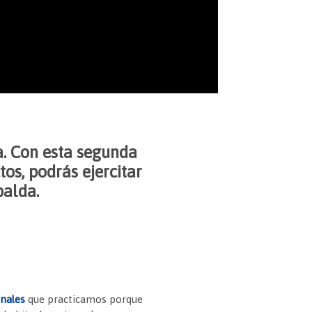
a. Con esta segunda
os, podrás ejercitar
palda.
nales
que practicamos porque