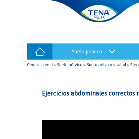
suelo pélvico
Centrada en ti
>
Suelo pélvico
>
Suelo pélvico y salud
>
Ejer
Ejercicios abdominales correctos n