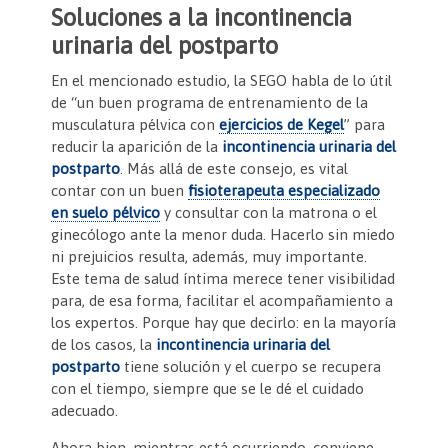
Soluciones a la incontinencia
urinaria del postparto
En el mencionado estudio, la SEGO habla de lo útil
de “un buen programa de entrenamiento de la
musculatura pélvica con
ejercicios de Kegel
” para
reducir la aparición de la
incontinencia urinaria del
postparto
. Más allá de este consejo, es vital
contar con un buen
fisioterapeuta especializado
en suelo pélvico
y consultar con la matrona o el
ginecólogo ante la menor duda. Hacerlo sin miedo
ni prejuicios resulta, además, muy importante.
Este tema de salud íntima merece tener visibilidad
para, de esa forma, facilitar el acompañamiento a
los expertos. Porque hay que decirlo: en la mayoría
de los casos, la
incontinencia urinaria del
postparto
tiene solución y el cuerpo se recupera
con el tiempo, siempre que se le dé el cuidado
adecuado.
Ahora bien, mientras está ocurriendo, conviene