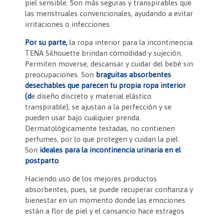
piel sensible. Son más seguras y transpirables que
las menstruales convencionales, ayudando a evitar
irritaciones o infecciones.
Por su parte,
la ropa interior para la incontinencia
TENA Silhouette brindan comodidad y sujeción.
Permiten moverse, descansar y cuidar del bebé sin
preocupaciones. Son
braguitas absorbentes
desechables que parecen tu propia ropa interior
(d
e diseño discreto y material elástico
transpirable), se ajustan a la perfección y se
pueden usar bajo cualquier prenda.
Dermatológicamente testadas, no contienen
perfumes, por lo que protegen y cuidan la piel.
Son
ideales para la incontinencia urinaria en el
postparto
.
Haciendo uso de los mejores productos
absorbentes, pues, se puede recuperar confianza y
bienestar en un momento donde las emociones
están a flor de piel y el cansancio hace estragos