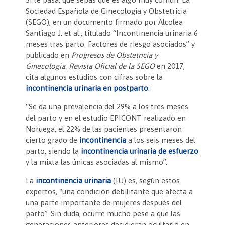
Sociedad Española de Ginecología y Obstetricia
(SEGO), en un documento firmado por Alcolea
Santiago J. et al., titulado “Incontinencia urinaria 6
meses tras parto. Factores de riesgo asociados” y
publicado en
Progresos de Obstetricia y
Ginecología. Revista Oficial de la SEGO
en 2017,
cita algunos estudios con cifras sobre la
incontinencia urinaria en postparto
:
“Se da una prevalencia del 29% a los tres meses
del parto y en el estudio EPICONT realizado en
Noruega, el 22% de las pacientes presentaron
cierto grado de
incontinencia
a los seis meses del
parto, siendo la
incontinencia urinaria
de esfuerzo
y la mixta las únicas asociadas al mismo”.
La
incontinencia urinaria
(IU) es, según estos
expertos, “una condición debilitante que afecta a
una parte importante de mujeres después del
parto”. Sin duda, ocurre mucho pese a que las
generaciones anteriores decidieran ocultarlo en