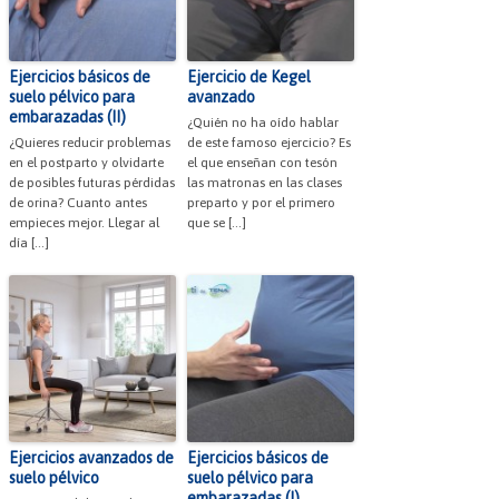
Ejercicios básicos de
Ejercicio de Kegel
suelo pélvico para
avanzado
embarazadas (II)
¿Quién no ha oído hablar
¿Quieres reducir problemas
de este famoso ejercicio? Es
en el postparto y olvidarte
el que enseñan con tesón
de posibles futuras pérdidas
las matronas en las clases
de orina? Cuanto antes
preparto y por el primero
empieces mejor. Llegar al
que se […]
día […]
Ejercicios avanzados de
Ejercicios básicos de
suelo pélvico
suelo pélvico para
embarazadas (I)