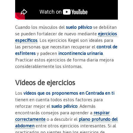
Cuando los músculos del
suelo pélvico
se debilitan
se pueden fortalecer de nuevo mediante
ejercicios
específicos
. Los ejercicios Kegel son ideales para
las personas que necesitan recuperar el
control de
esfínteres
y padecen
incontinencia urinaria
.
Practicar estos ejercicios de forma diaria mejora
considerablemente los síntomas.
Vídeos de ejercicios
Los
vídeos que os proponemos en Centrada en ti
tienen en cuenta todos estos factores para
reforzar mejor el
suelo pélvico
. Además
encontrarás consejos para aprender a
respirar
correctamente
o a descubrir el
plano profundo del
abdomen
entre otros ejercicios interesantes. Si al
practicarlos no sientes bien los ejercicios de