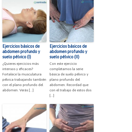
Ejercicios básicos de
Ejercicios básicos de
abdomen profundo y
abdomen profundo y
suelo pélvico (I)
suelo pélvico (II)
¿Quieres ejercicios más
Con este ejercicio
intensos y eficaces?
completamos la serie
Fortalece la musculatura
básica de suelo pélvico y
pélvica trabajando también
plano profundo del
con el plano profundo del
abdomen. Recordad que
abdomen. Verás […]
con el trabajo de estos dos
[…]