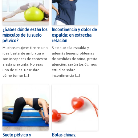
¿Sabes dónde están los
Incontinencia y dolor de
músculos de tu suelo
espalda: en estrecha
pélvico?
relación
Muchas mujeres tienen una
Si te duele la espalda y
idea bastante ambigua o
además tienes problemas
son incapaces de contestar
de pérdidas de orina, presta
a esta pregunta. No seas
atención: según los últimos
una de ellas. Descubre
estudios sobre
cómo tomar […]
incontinencia […]
Suelo pélvico y
Bolas chinas: