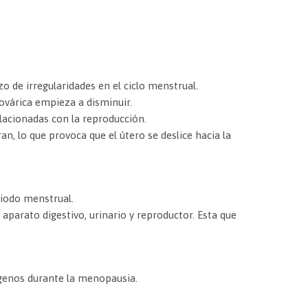
 de irregularidades en el ciclo menstrual.
ovárica empieza a disminuir.
acionadas con la reproducción.
an, lo que provoca que el útero se deslice hacia la
riodo menstrual.
aparato digestivo, urinario y reproductor. Esta que
genos durante la menopausia.