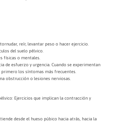
rnudar, reír, levantar peso o hacer ejercicio.
los del suelo pélvico.
 físicas o mentales.
ia de esfuerzo y urgencia. Cuando se experimentan
r primero los síntomas más frecuentes.
a obstrucción o lesiones nerviosas.
lvico: Ejercicios que implican la contracción y
iende desde el hueso púbico hacia atrás, hacia la