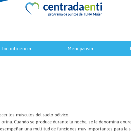
incontinencia
menopausia
ecer los músculos del suelo pélvico.
e orina. Cuando se produce durante la noche, se le denomina enure
sempeñan una multitud de funciones muy importantes para la sal