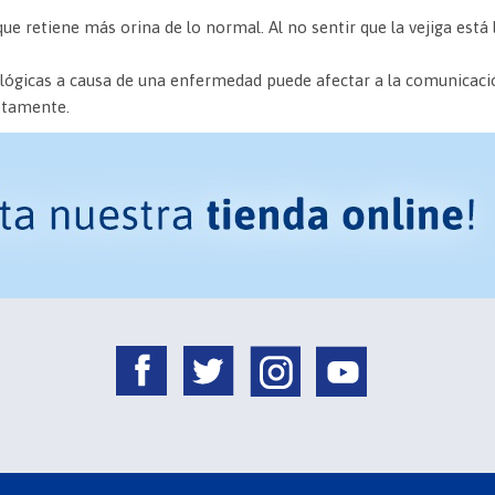
que retiene más orina de lo normal. Al no sentir que la vejiga est
lógicas a causa de una enfermedad puede afectar a la comunicació
letamente.