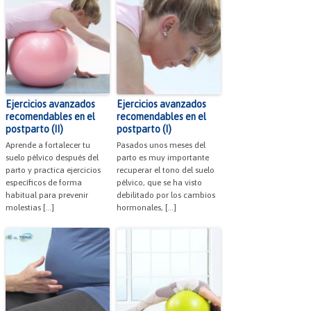
Ejercicios avanzados
Ejercicios avanzados
recomendables en el
recomendables en el
postparto (II)
postparto (I)
Aprende a fortalecer tu
Pasados unos meses del
suelo pélvico después del
parto es muy importante
parto y practica ejercicios
recuperar el tono del suelo
específicos de forma
pélvico, que se ha visto
habitual para prevenir
debilitado por los cambios
molestias […]
hormonales, […]