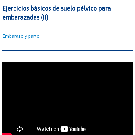
Ejercicios básicos de suelo pélvico para
embarazadas (II)
Embarazo y parto