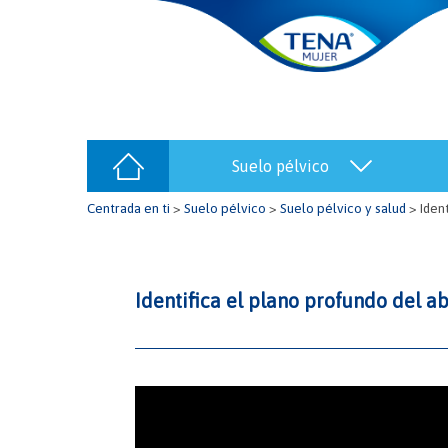
suelo pélvico
Centrada en ti
>
Suelo pélvico
>
Suelo pélvico y salud
>
Iden
Identifica el plano profundo del 