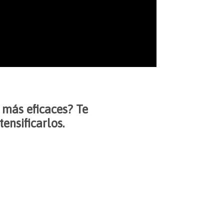
n más eficaces? Te
ensificarlos.