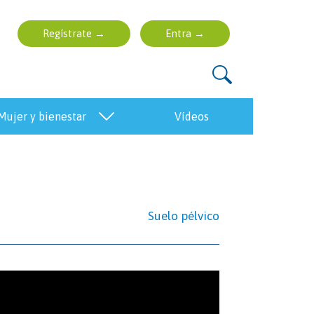
mujer y bienestar
vídeos
Suelo pélvico