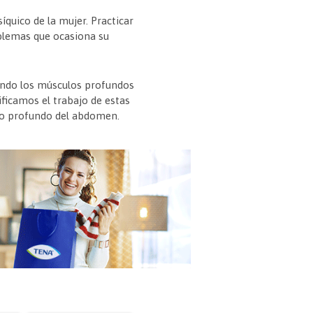
íquico de la mujer. Practicar
oblemas que ocasiona su
endo los músculos profundos
ficamos el trabajo de estas
ano profundo del abdomen.