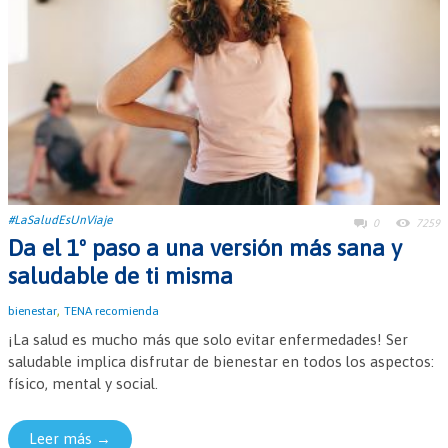
#LaSaludEsUnViaje
0
7259
Da el 1º paso a una versión más sana y
saludable de ti misma
,
bienestar
TENA recomienda
¡La salud es mucho más que solo evitar enfermedades! Ser
saludable implica disfrutar de bienestar en todos los aspectos:
físico, mental y social.
Leer más →