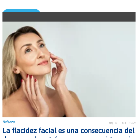
Leer más →
Belleza
0
7569
La flacidez facial es una consecuencia del