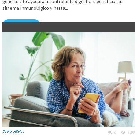
general y te ayudará a controlar la digestión, beneficiar tu
sistema inmunológico y hasta...
Leer más →
Suelo pélvico
0
8490