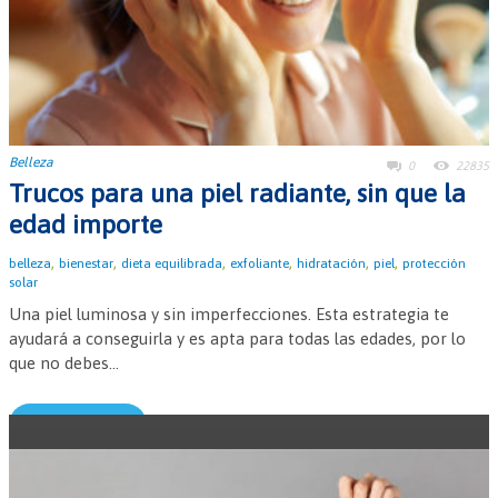
Belleza
0
22835
Trucos para una piel radiante, sin que la
edad importe
,
,
,
,
,
,
belleza
bienestar
dieta equilibrada
exfoliante
hidratación
piel
protección
solar
Una piel luminosa y sin imperfecciones. Esta estrategia te
ayudará a conseguirla y es apta para todas las edades, por lo
que no debes...
Leer más →