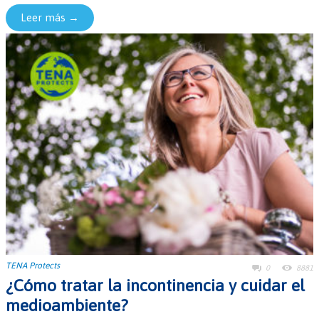
Leer más →
TENA Protects
0
8881
¿Cómo tratar la incontinencia y cuidar el
medioambiente?