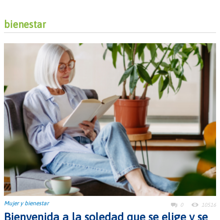
bienestar
Mujer y bienestar
0
10516
Bienvenida a la soledad que se elige y se