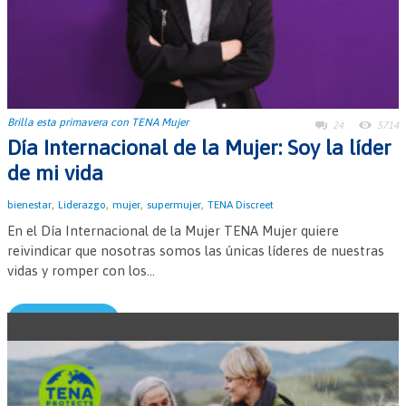
Brilla esta primavera con TENA Mujer
24
5714
Día Internacional de la Mujer: Soy la líder
de mi vida
,
,
,
,
bienestar
Liderazgo
mujer
supermujer
TENA Discreet
En el Día Internacional de la Mujer TENA Mujer quiere
reivindicar que nosotras somos las únicas líderes de nuestras
vidas y romper con los...
Leer más →