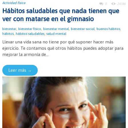
Actividad física
0
24386
Hábitos saludables que nada tienen que
ver con matarse en el gimnasio
,
,
,
,
,
bienestar
bienestar físico
bienestar mental
bienestar social
buenos hábitos
,
,
hábitos
hábitos saludables
salud mental
Llevar una vida sana no tiene por qué suponer hacer más
ejercicio. Te contamos qué otros hábitos puedes adoptar para
mejorar la armonía de...
Leer más →