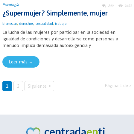
Psicología
240
9653
¿Supermujer? Simplemente, mujer
,
,
,
bienestar
derechos
sexualidad
trabajo
La lucha de las mujeres por participar en la sociedad en
igualdad de condiciones y desarrollarse como personas a
menudo implica demasiada autoexigencia y...
Leer más →
Página 1 de 2
1
2
Siguiente