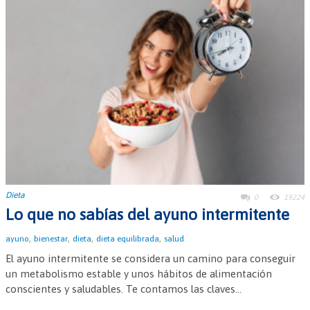
Dieta
0
19224
Lo que no sabías del ayuno intermitente
,
,
,
,
ayuno
bienestar
dieta
dieta equilibrada
salud
El ayuno intermitente se considera un camino para conseguir
un metabolismo estable y unos hábitos de alimentación
conscientes y saludables. Te contamos las claves...