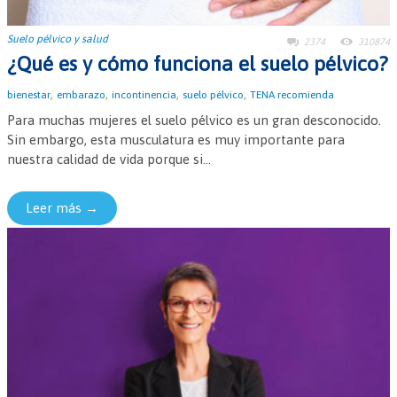
Suelo pélvico y salud
2374
310874
¿Qué es y cómo funciona el suelo pélvico?
,
,
,
,
bienestar
embarazo
incontinencia
suelo pélvico
TENA recomienda
Para muchas mujeres el suelo pélvico es un gran desconocido.
Sin embargo, esta musculatura es muy importante para
nuestra calidad de vida porque si...
Leer más →