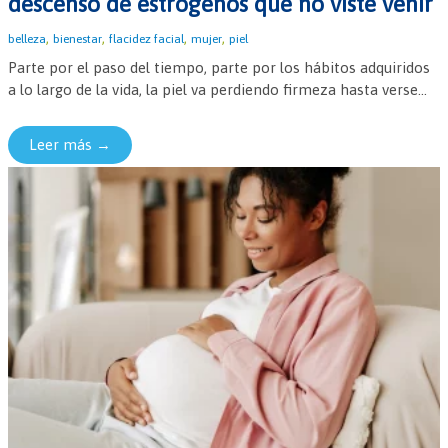
descenso de estrógenos que no viste venir
,
,
,
,
belleza
bienestar
flacidez facial
mujer
piel
Parte por el paso del tiempo, parte por los hábitos adquiridos
a lo largo de la vida, la piel va perdiendo firmeza hasta verse...
Leer más →