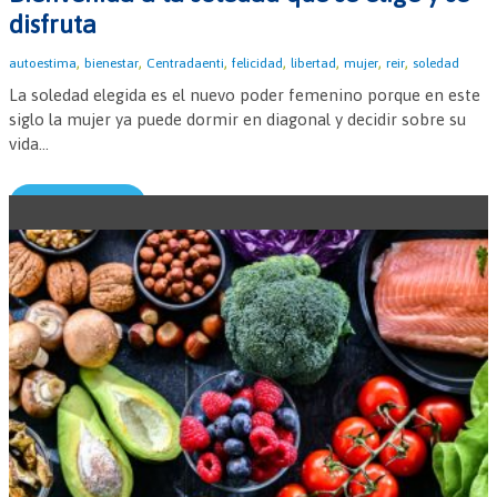
disfruta
,
,
,
,
,
,
,
autoestima
bienestar
Centradaenti
felicidad
libertad
mujer
reir
soledad
La soledad elegida es el nuevo poder femenino porque en este
siglo la mujer ya puede dormir en diagonal y decidir sobre su
vida...
Leer más →