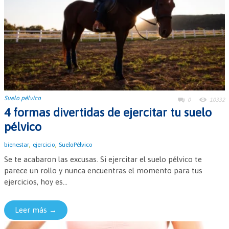
Suelo pélvico
0
10332
4 formas divertidas de ejercitar tu suelo
pélvico
,
,
bienestar
ejercicio
SueloPélvico
Se te acabaron las excusas. Si ejercitar el suelo pélvico te
parece un rollo y nunca encuentras el momento para tus
ejercicios, hoy es...
Leer más →