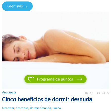
Leer más →
Psicología
13
78824
Cinco beneficios de dormir desnuda
,
,
,
bienestar
descanso
dormir desnuda
Sueño