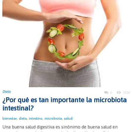
Dieta
0
3518
¿Por qué es tan importante la microbiota
intestinal?
,
,
,
,
bienestar
dieta
intestino
microbiota
salud
Una buena salud digestiva es sinónimo de buena salud en