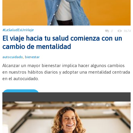
#LaSaludEsUnViaje
0
9674
El viaje hacia tu salud comienza con un
cambio de mentalidad
,
autocuidado
bienestar
Alcanzar un mayor bienestar implica hacer algunos cambios
en nuestros hábitos diarios y adoptar una mentalidad centrada
en el autocuidado.
Leer más →