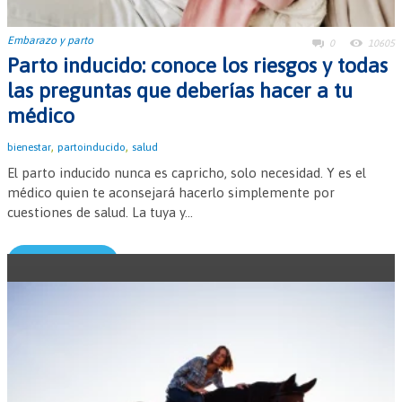
Embarazo y parto
0
10605
Parto inducido: conoce los riesgos y todas
las preguntas que deberías hacer a tu
médico
,
,
bienestar
partoinducido
salud
El parto inducido nunca es capricho, solo necesidad. Y es el
médico quien te aconsejará hacerlo simplemente por
cuestiones de salud. La tuya y...
Leer más →