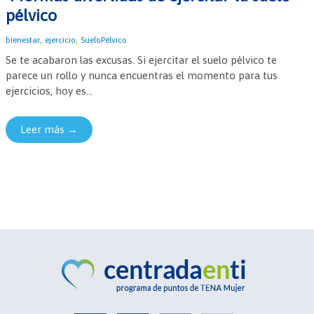
pélvico
,
,
bienestar
ejercicio
SueloPélvico
Se te acabaron las excusas. Si ejercitar el suelo pélvico te
parece un rollo y nunca encuentras el momento para tus
ejercicios, hoy es...
Leer más →