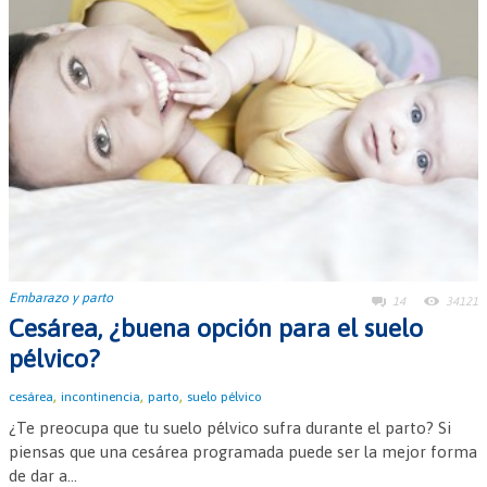
Embarazo y parto
14
34121
Cesárea, ¿buena opción para el suelo
pélvico?
,
,
,
cesárea
incontinencia
parto
suelo pélvico
¿Te preocupa que tu suelo pélvico sufra durante el parto? Si
piensas que una cesárea programada puede ser la mejor forma
de dar a...