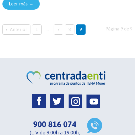
Leer más →
Página 9 de 9
Anterior
1
...
7
8
9