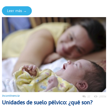
Leer más →
Incontinencia
32
20056
Unidades de suelo pélvico: ¿qué son?