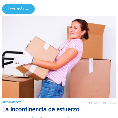
Leer más →
Incontinencia
385
14523
La incontinencia de esfuerzo