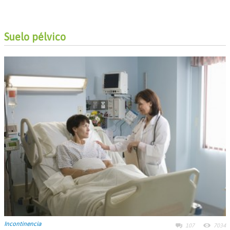
Suelo pélvico
Incontinencia
107
7034