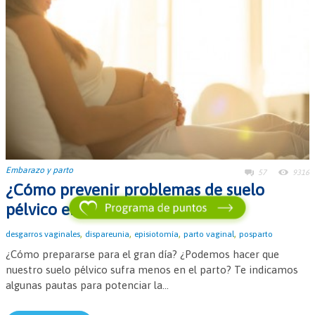
Embarazo y parto
57
9316
¿Cómo prevenir problemas de suelo
pélvico en el embarazo?
,
,
,
,
desgarros vaginales
dispareunia
episiotomía
parto vaginal
posparto
¿Cómo prepararse para el gran día? ¿Podemos hacer que
nuestro suelo pélvico sufra menos en el parto? Te indicamos
algunas pautas para potenciar la...