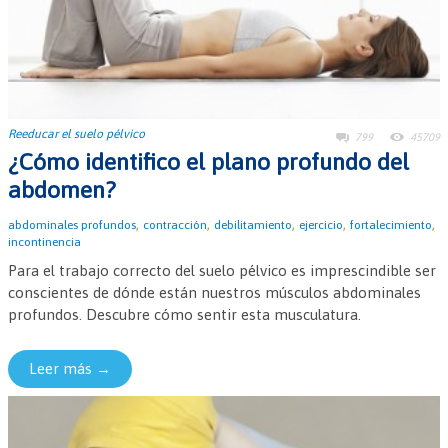
Reeducar el suelo pélvico
799
45709
¿Cómo identifico el plano profundo del
abdomen?
,
,
,
,
,
abdominales profundos
contracción
debilitamiento
ejercicio
fortalecimiento
incontinencia
Para el trabajo correcto del suelo pélvico es imprescindible ser
conscientes de dónde están nuestros músculos abdominales
profundos. Descubre cómo sentir esta musculatura.
Leer más →