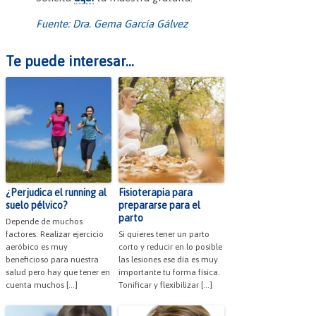
Fuente: Dra. Gema García Gálvez
Te puede interesar...
¿Perjudica el running al
Fisioterapia para
suelo pélvico?
prepararse para el
parto
Depende de muchos
factores. Realizar ejercicio
Si quieres tener un parto
aeróbico es muy
corto y reducir en lo posible
beneficioso para nuestra
las lesiones ese día es muy
salud pero hay que tener en
importante tu forma física.
cuenta muchos […]
Tonificar y flexibilizar […]