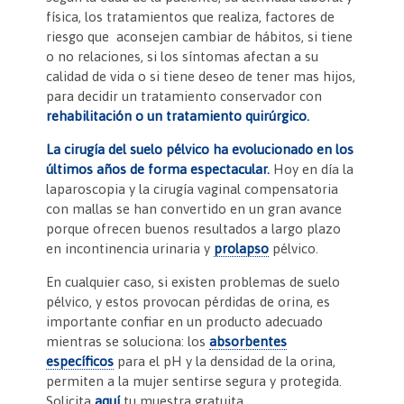
física, los tratamientos que realiza, factores de
riesgo que aconsejen cambiar de hábitos, si tiene
o no relaciones, si los síntomas afectan a su
calidad de vida o si tiene deseo de tener mas hijos,
para decidir un tratamiento conservador con
rehabilitación o un tratamiento quirúrgico.
La cirugía del suelo pélvico ha evolucionado en los
últimos años de forma espectacular.
Hoy en día la
laparoscopia y la cirugía vaginal compensatoria
con mallas se han convertido en un gran avance
porque ofrecen buenos resultados a largo plazo
en incontinencia urinaria y
prolapso
pélvico.
En cualquier caso, si existen problemas de suelo
pélvico, y estos provocan pérdidas de orina, es
importante confiar en un producto adecuado
mientras se soluciona: los
absorbentes
específicos
para el pH y la densidad de la orina,
permiten a la mujer sentirse segura y protegida.
Solicita
aquí
tu muestra gratuita.