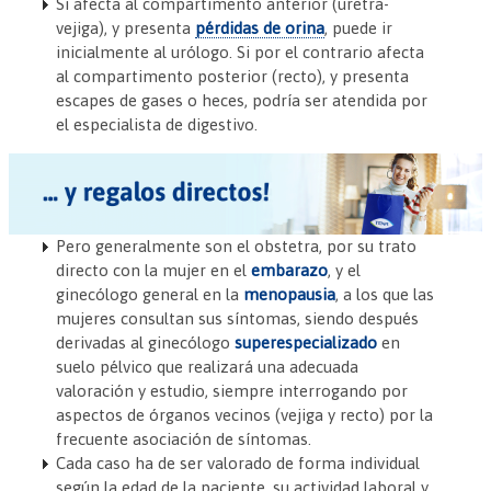
Si afecta al compartimento anterior (uretra-
vejiga), y presenta
pérdidas de orina
, puede ir
inicialmente al urólogo. Si por el contrario afecta
al compartimento posterior (recto), y presenta
escapes de gases o heces, podría ser atendida por
el especialista de digestivo.
Pero generalmente son el obstetra, por su trato
directo con la mujer en el
embarazo
, y el
ginecólogo general en la
menopausia
, a los que las
mujeres consultan sus síntomas, siendo después
derivadas al ginecólogo
superespecializado
en
suelo pélvico que realizará una adecuada
valoración y estudio, siempre interrogando por
aspectos de órganos vecinos (vejiga y recto) por la
frecuente asociación de síntomas.
Cada caso ha de ser valorado de forma individual
según la edad de la paciente, su actividad laboral y