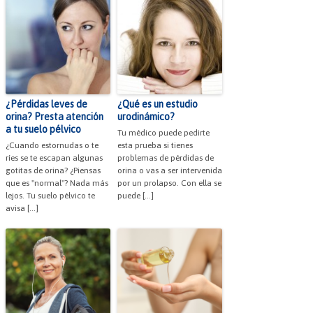
¿Pérdidas leves de
¿Qué es un estudio
orina? Presta atención
urodinámico?
a tu suelo pélvico
Tu médico puede pedirte
¿Cuando estornudas o te
esta prueba si tienes
ríes se te escapan algunas
problemas de pérdidas de
gotitas de orina? ¿Piensas
orina o vas a ser intervenida
que es "normal"? Nada más
por un prolapso. Con ella se
lejos. Tu suelo pélvico te
puede […]
avisa […]