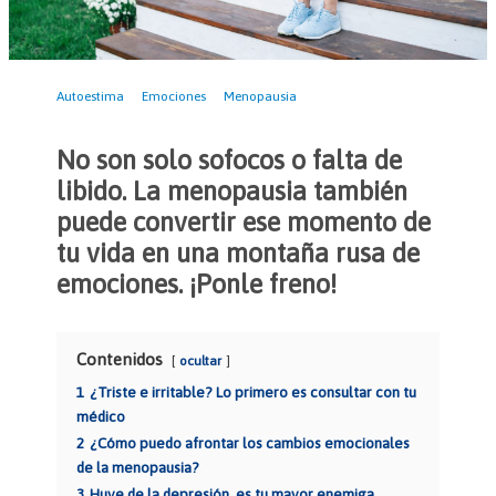
Autoestima
Emociones
Menopausia
No son solo sofocos o falta de
libido. La menopausia también
puede convertir ese momento de
tu vida en una montaña rusa de
emociones. ¡Ponle freno!
Contenidos
ocultar
1
¿Triste e irritable? Lo primero es consultar con tu
médico
2
¿Cómo puedo afrontar los cambios emocionales
de la menopausia?
3
Huye de la depresión, es tu mayor enemiga