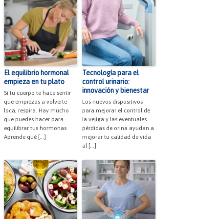
El equilibrio hormonal
Tecnología para el
empieza en tu plato
control urinario:
innovación y bienestar
Si tu cuerpo te hace sentir
que empiezas a volverte
Los nuevos dispositivos
loca, respira. Hay mucho
para mejorar el control de
que puedes hacer para
la vejiga y las eventuales
equilibrar tus hormonas.
pérdidas de orina ayudan a
Aprende qué […]
mejorar tu calidad de vida
al […]