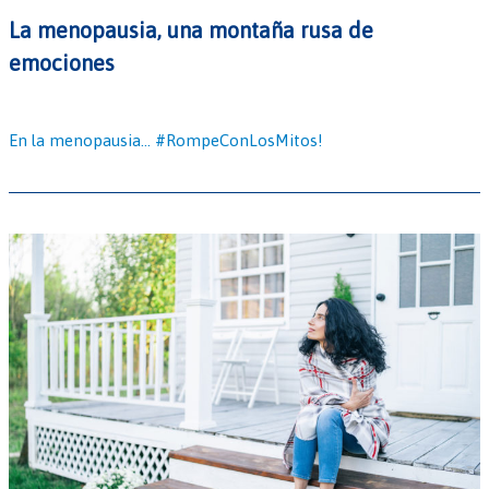
La menopausia, una montaña rusa de
emociones
En la menopausia... #RompeConLosMitos!