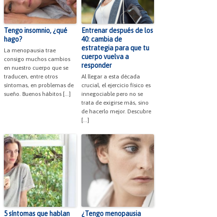
Tengo insomnio, ¿qué
Entrenar después de los
hago?
40: cambia de
estrategia para que tu
La menopausia trae
cuerpo vuelva a
consigo muchos cambios
responder
en nuestro cuerpo que se
traducen, entre otros
Al llegar a esta década
síntomas, en problemas de
crucial, el ejercicio físico es
sueño. Buenos hábitos […]
innegociable pero no se
trata de exigirse más, sino
de hacerlo mejor. Descubre
[…]
5 síntomas que hablan
¿Tengo menopausia