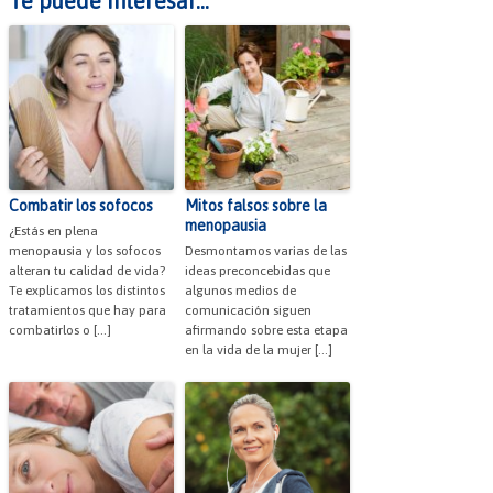
Te puede interesar...
Combatir los sofocos
Mitos falsos sobre la
menopausia
¿Estás en plena
menopausia y los sofocos
Desmontamos varias de las
alteran tu calidad de vida?
ideas preconcebidas que
Te explicamos los distintos
algunos medios de
tratamientos que hay para
comunicación siguen
combatirlos o […]
afirmando sobre esta etapa
en la vida de la mujer […]