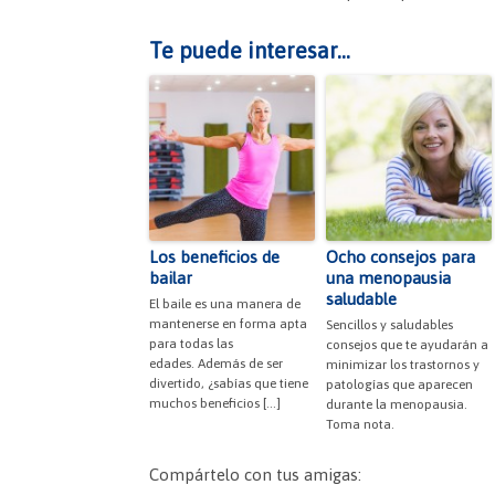
Te puede interesar...
Los beneficios de
Ocho consejos para
bailar
una menopausia
saludable
El baile es una manera de
mantenerse en forma apta
Sencillos y saludables
para todas las
consejos que te ayudarán a
edades. Además de ser
minimizar los trastornos y
divertido, ¿sabías que tiene
patologías que aparecen
muchos beneficios […]
durante la menopausia.
Toma nota.
Compártelo con tus amigas: