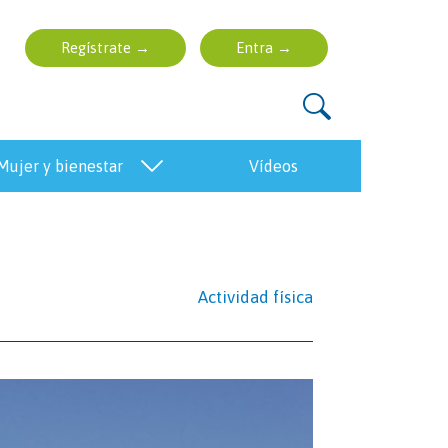
mujer y bienestar
vídeos
Actividad física