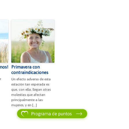
enos!
Primavera con
contraindicaciones
r
Un efecto adverso de esta
estación tan esperada es
que, con ella, llegan otras
molestias que afectan
principalmente a las
mujeres, y en […]