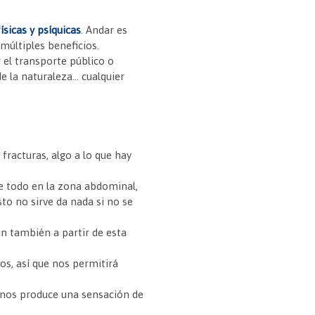
físicas y psíquicas
. Andar es
múltiples beneficios.
 el transporte público o
de la naturaleza… cualquier
 fracturas, algo a lo que hay
re todo en la zona abdominal,
o no sirve da nada si no se
an también a partir de esta
s, así que nos permitirá
e nos produce una sensación de