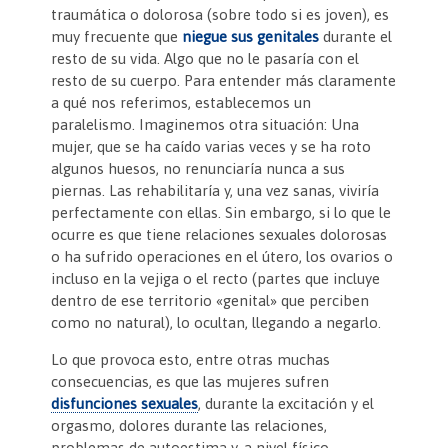
traumática o dolorosa (sobre todo si es joven), es
muy frecuente que
niegue sus genitales
durante el
resto de su vida. Algo que no le pasaría con el
resto de su cuerpo. Para entender más claramente
a qué nos referimos, establecemos un
paralelismo. Imaginemos otra situación: Una
mujer, que se ha caído varias veces y se ha roto
algunos huesos, no renunciaría nunca a sus
piernas. Las rehabilitaría y, una vez sanas, viviría
perfectamente con ellas. Sin embargo, si lo que le
ocurre es que tiene relaciones sexuales dolorosas
o ha sufrido operaciones en el útero, los ovarios o
incluso en la vejiga o el recto (partes que incluye
dentro de ese territorio «genital» que perciben
como no natural), lo ocultan, llegando a negarlo.
Lo que provoca esto, entre otras muchas
consecuencias, es que las mujeres sufren
disfunciones sexuales
, durante la excitación y el
orgasmo, dolores durante las relaciones,
problemas de autoestima y, a nivel físico,