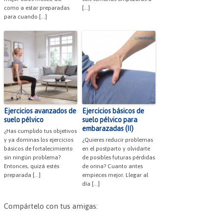
como a estar preparadas
[…]
para cuando […]
Ejercicios avanzados de
Ejercicios básicos de
suelo pélvico
suelo pélvico para
embarazadas (II)
¿Has cumplido tus objetivos
y ya dominas los ejercicios
¿Quieres reducir problemas
básicos de fortalecimiento
en el postparto y olvidarte
sin ningún problema?
de posibles futuras pérdidas
Entonces, quizá estés
de orina? Cuanto antes
preparada […]
empieces mejor. Llegar al
día […]
Compártelo con tus amigas: