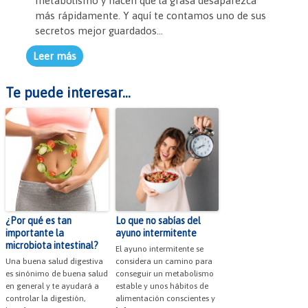
metabolismo y hacen que la grasa desaparezca
más rápidamente. Y aquí te contamos uno de sus
secretos mejor guardados…
Leer más
Te puede interesar...
¿Por qué es tan
Lo que no sabías del
importante la
ayuno intermitente
microbiota intestinal?
El ayuno intermitente se
Una buena salud digestiva
considera un camino para
es sinónimo de buena salud
conseguir un metabolismo
en general y te ayudará a
estable y unos hábitos de
controlar la digestión,
alimentación conscientes y