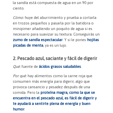
la sandía está compuesta de agua en un 90 por
ciento.
Cómo:
huye del aburrimiento y prueba a cortarla
en trozos pequeños y pasarla por la batidora o
minipimer añadiendo un poquito de agua si es
necesario para suavizar su textura. Conseguirás un
zumo de sandía espectacular
. Y si le pones
hojitas
picadas de menta
, ya es un lujo.
2. Pescado azul, saciante y fácil de digerir
Qué:
fuente de
ácidos grasos saludables
.
Por qué:
hay alimentos como la carne roja que
consumen más energía para digerir, algo que
provoca cansancio y pesadez después de una
comida. Pero la
proteína magra, como la que se
encuentra en el pescado azul, es fácil de digerir y
te ayudará a sentirte plena de energía y buen
humor
.