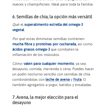
nueces y champiñones. Ideal para toda la familia.
6. Semillas de chia, la opción más versátil
Qué:
el
superalimento estrella del omega-3
vegetal
.
Por qué:
estas diminutas semillas contienen
mucha fibra y proteínas por cucharada,
así como
ácidos grasos omega-3
que combaten la
inflamación de los músculos.
Cómo:
valen para cualquier momento
, ya sea
desayuno, comida, merienda o cena. Puedes hacer
un pudín nocturno sencillo con semillas de chía
combinándolas con
leche de avena
y
fruta
. O
también agregarlos a yogur, batidos y ensaladas.
7. Avena, la mejor elección para el
desayuno