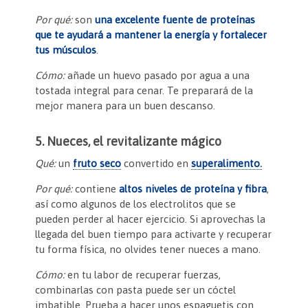
Por qué:
son
una excelente fuente de proteínas
que te ayudará a mantener la energía y fortalecer
tus músculos
.
Cómo:
añade un huevo pasado por agua a una
tostada integral para cenar. Te preparará de la
mejor manera para un buen descanso.
5. Nueces, el revitalizante mágico
Qué:
un
fruto seco
convertido en
superalimento.
Por qué:
contiene
altos niveles de proteína y fibra
,
así como algunos de los electrolitos que se
pueden perder al hacer ejercicio. Si aprovechas la
llegada del buen tiempo para activarte y recuperar
tu forma física, no olvides tener nueces a mano.
Cómo:
en tu labor de recuperar fuerzas,
combinarlas con pasta puede ser un cóctel
imbatible. Prueba a hacer unos espaguetis con