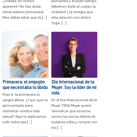
¿Tristeza sin motivo
primavera y el buen tiempo,
aparente? No hay duda:
debemos darle al cuerpo la
tienes astenia primaveral.
vitalidad y la energía que
Pero debes saber que es […]
esta estación nos ofrece.
Yoga, […]
Primavera: el empujón
Día Internacional de la
que necesitaba tu libido
Mujer: Soy la líder de mi
vida
Pues sí: la primavera la
sangre altera. ¿Y por qué no
En el Día Internacional de la
aprovecharlo para
Mujer TENA Mujer quiere
revitalizar nuestra vida
reivindicar que nosotras
sexual? Aquí te explicamos
somos las únicas líderes de
todo sobre esa […]
nuestras vidas y romper con
los […]