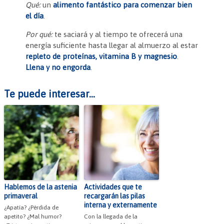
Qué:
un
alimento fantástico para comenzar bien
el día
.
Por qué:
te saciará y al tiempo te ofrecerá una
energía suficiente hasta llegar al almuerzo al estar
repleto de proteínas, vitamina B y magnesio
.
Llena y no engorda
.
Te puede interesar...
Hablemos de la astenia
Actividades que te
primaveral
recargarán las pilas
interna y externamente
¿Apatía? ¿Pérdida de
apetito? ¿Mal humor?
Con la llegada de la