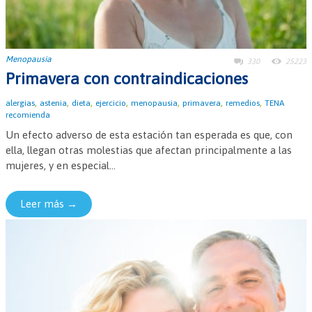
Menopausia
330
25223
Primavera con contraindicaciones
,
,
,
,
,
,
,
alergias
astenia
dieta
ejercicio
menopausia
primavera
remedios
TENA
recomienda
Un efecto adverso de esta estación tan esperada es que, con
ella, llegan otras molestias que afectan principalmente a las
mujeres, y en especial...
Leer más →