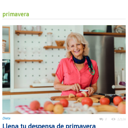
primavera
Dieta
0
12126
Llena tu despensa de primavera