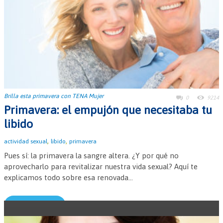
Brilla esta primavera con TENA Mujer
0
9214
Primavera: el empujón que necesitaba tu
libido
,
,
actividad sexual
libido
primavera
Pues sí: la primavera la sangre altera. ¿Y por qué no
aprovecharlo para revitalizar nuestra vida sexual? Aquí te
explicamos todo sobre esa renovada...
Leer más →