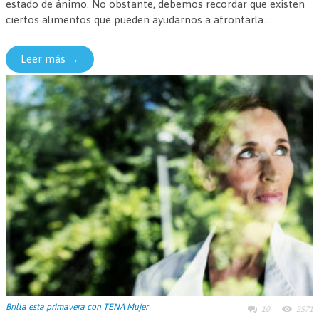
estado de ánimo. No obstante, debemos recordar que existen
ciertos alimentos que pueden ayudarnos a afrontarla...
Leer más →
Brilla esta primavera con TENA Mujer
10
2571