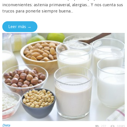
inconvenientes: astenia primaveral, alergias... Y nos cuenta sus
trucos para ponerle siempre buena...
Leer más →
Dieta
272
10085