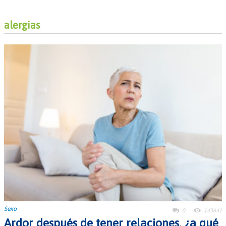
alergias
Sexo
0
143641
Ardor después de tener relaciones, ¿a qué