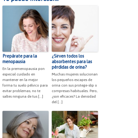
Prepárate para la
¿Sirven todos los
menopausia
absorbentes para las
pérdidas de orina?
En la premenopausia pon
especial cuidado en
Muchas mujeres solucionan
mantener en la mejor
los pequeños escapes de
forma tu suelo pélvico para
orina con sus protege-slip o
evitar problemas; no te
compresas habituales. Pero,
saltes ninguna de tus […]
¿son eficaces? La densidad
del […]