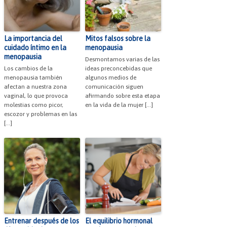
La importancia del
Mitos falsos sobre la
cuidado íntimo en la
menopausia
menopausia
Desmontamos varias de las
Los cambios de la
ideas preconcebidas que
menopausia también
algunos medios de
afectan a nuestra zona
comunicación siguen
vaginal, lo que provoca
afirmando sobre esta etapa
molestias como picor,
en la vida de la mujer […]
escozor y problemas en las
[…]
Entrenar después de los
El equilibrio hormonal