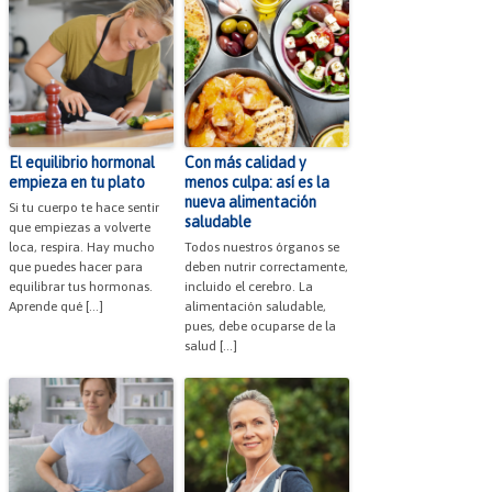
El equilibrio hormonal
Con más calidad y
empieza en tu plato
menos culpa: así es la
nueva alimentación
Si tu cuerpo te hace sentir
saludable
que empiezas a volverte
loca, respira. Hay mucho
Todos nuestros órganos se
que puedes hacer para
deben nutrir correctamente,
equilibrar tus hormonas.
incluido el cerebro. La
Aprende qué […]
alimentación saludable,
pues, debe ocuparse de la
salud […]