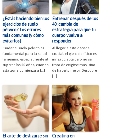
¿Estás haciendo bien los
Entrenar después de los
ejercicios de suelo
40: cambia de
pélvico? Los errores
estrategia para que tu
más comunes (y cómo
cuerpo vuelva a
evitarlos)
responder
Cuidar el suelo pélvico es
Al llegar a esta década
fundamental para la salud
crucial, el ejercicio físico es
femenina, especialmente al
innegociable pero no se
superar los 50 años, cuando
trata de exigirse más, sino
esta zona comienza a […]
de hacerlo mejor. Descubre
[…]
El arte de deslizarse sin
Creatina en