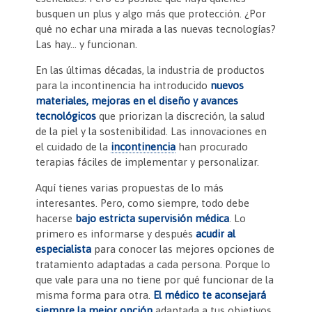
busquen un plus y algo más que protección. ¿Por
qué no echar una mirada a las nuevas tecnologías?
Las hay… y funcionan.
En las últimas décadas, la industria de productos
para la incontinencia ha introducido
nuevos
materiales, mejoras en el diseño y avances
tecnológicos
que priorizan la discreción, la salud
de la piel y la sostenibilidad. Las innovaciones en
el cuidado de la
incontinencia
han procurado
terapias fáciles de implementar y personalizar.
Aquí tienes varias propuestas de lo más
interesantes. Pero, como siempre, todo debe
hacerse
bajo estricta supervisión médica
. Lo
primero es informarse y después
acudir al
especialista
para conocer las mejores opciones de
tratamiento adaptadas a cada persona. Porque lo
que vale para una no tiene por qué funcionar de la
misma forma para otra.
El médico te aconsejará
siempre la mejor opción
adaptada a tus objetivos