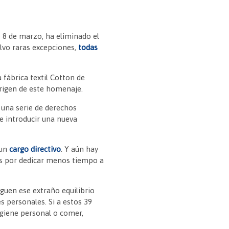
o 8 de marzo, ha eliminado el
alvo raras excepciones,
todas
 fábrica textil Cotton de
origen de este homenaje.
 una serie de derechos
e introducir una nueva
 un
cargo directivo
. Y aún hay
es por dedicar menos tiempo a
guen ese extraño equilibrio
es personales. Si a estos 39
igiene personal o comer,