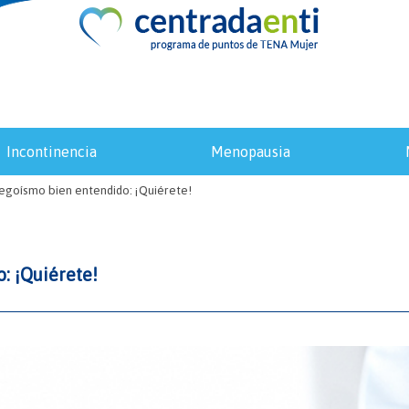
incontinencia
menopausia
 egoísmo bien entendido: ¡Quiérete!
: ¡Quiérete!