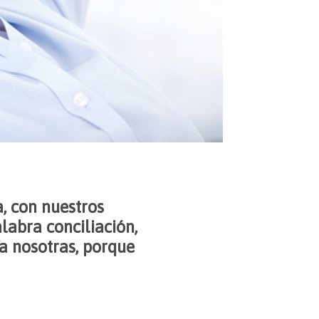
, con nuestros
labra conciliación,
a nosotras, porque