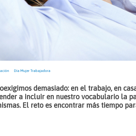
iación
Día Mujer Trabajadora
oexigimos demasiado: en el trabajo, en casa
ender a incluir en nuestro vocabulario la pa
ismas. El reto es encontrar más tiempo par