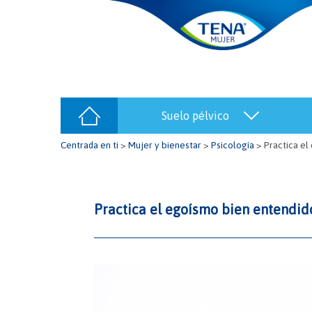
suelo pélvico
Centrada en ti
>
Mujer y bienestar
>
Psicología
>
Practica el
Practica el egoísmo bien entendido