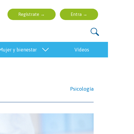
mujer y bienestar
vídeos
Psicología