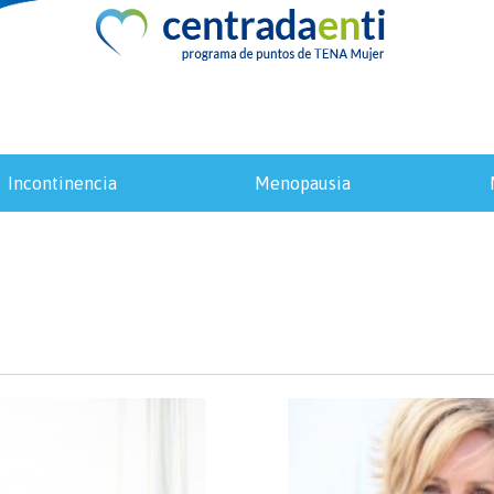
incontinencia
menopausia