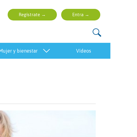
mujer y bienestar
vídeos