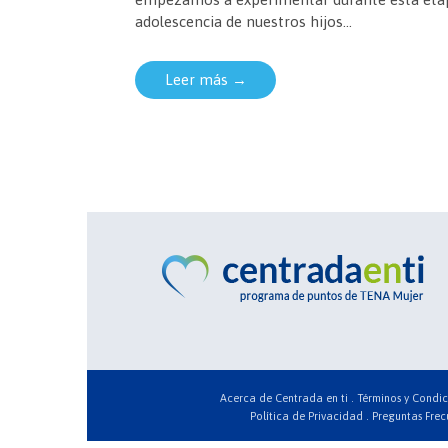
adolescencia de nuestros hijos...
Leer más →
Acerca de Centrada en ti .
Términos y Condic
Política de Privacidad .
Preguntas Frec