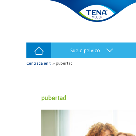
suelo pélvico
Centrada en ti
>
pubertad
pubertad