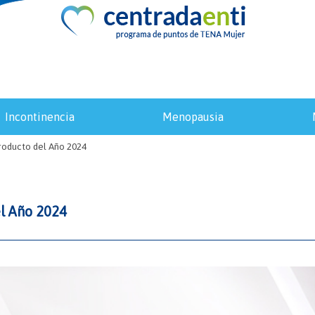
incontinencia
menopausia
Producto del Año 2024
el Año 2024