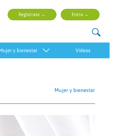
mujer y bienestar
vídeos
Mujer y bienestar