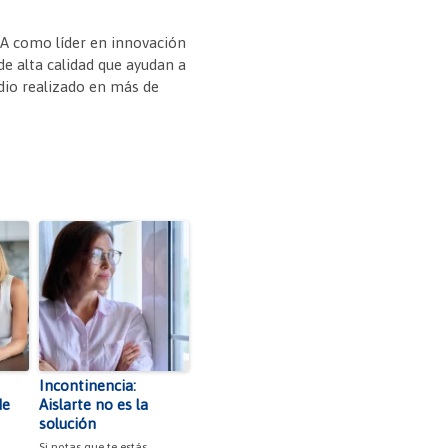
NA como líder en innovación
de alta calidad que ayudan a
udio realizado en más de
Incontinencia:
de
Aislarte no es la
solución
Si notas que te estás