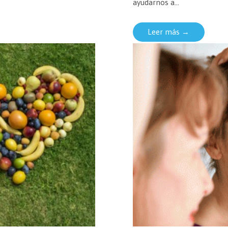
ayudarnos a...
Leer más →