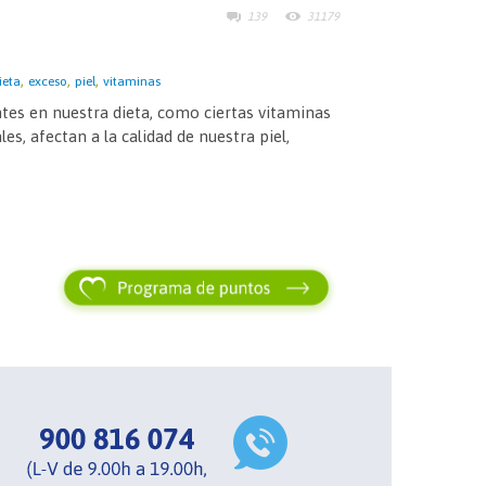
139
31179
,
,
,
ieta
exceso
piel
vitaminas
entes en nuestra dieta, como ciertas vitaminas
les, afectan a la calidad de nuestra piel,