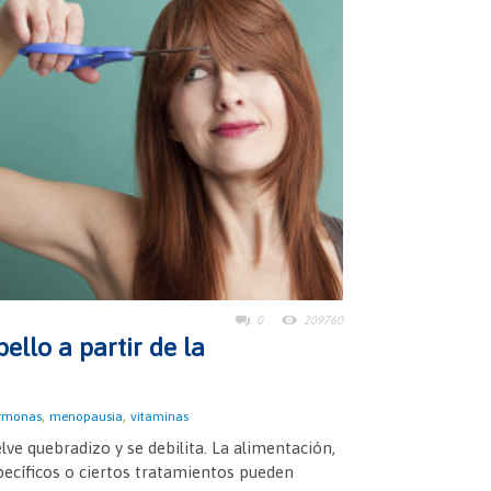
0
209760
ello a partir de la
,
,
rmonas
menopausia
vitaminas
lve quebradizo y se debilita. La alimentación,
específicos o ciertos tratamientos pueden