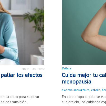
Belleza
0
11027
paliar los efectos
Cuida mejor tu cab
menopausia
,
,
alopecia androgénica
cabello
ho
en tu dieta para superar
En esta etapa el pelo se vue
pa de transición...
el ejercicio, los cuidados 