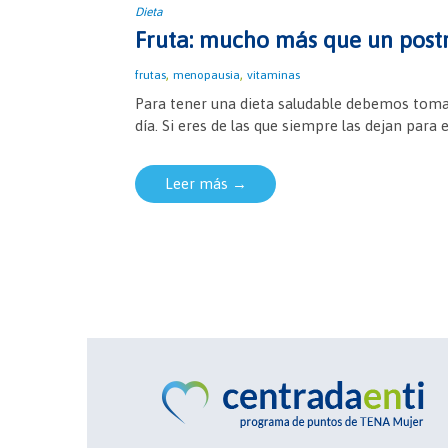
Dieta
Fruta: mucho más que un post
,
,
frutas
menopausia
vitaminas
Para tener una dieta saludable debemos tomar
día. Si eres de las que siempre las dejan para el
Leer más →