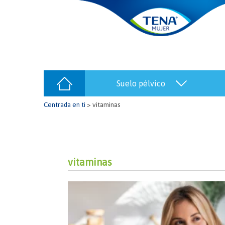
suelo pélvico
Centrada en ti
>
vitaminas
vitaminas