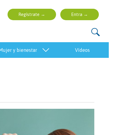
mujer y bienestar
vídeos