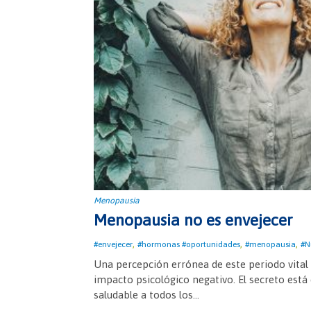
Menopausia
Menopausia no es envejecer
,
,
,
#envejecer
#hormonas #oportunidades
#menopausia
#N
Una percepción errónea de este periodo vital
impacto psicológico negativo. El secreto est
saludable a todos los...