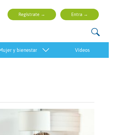
mujer y bienestar
vídeos