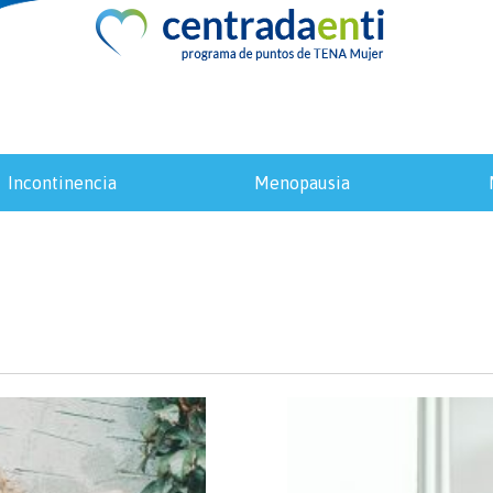
incontinencia
menopausia