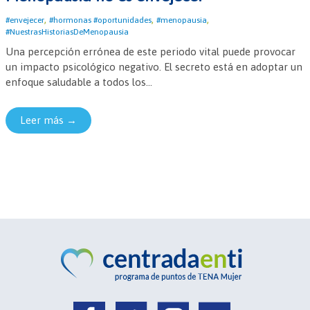
,
,
,
#envejecer
#hormonas #oportunidades
#menopausia
#NuestrasHistoriasDeMenopausia
Una percepción errónea de este periodo vital puede provocar
un impacto psicológico negativo. El secreto está en adoptar un
enfoque saludable a todos los...
Leer más →