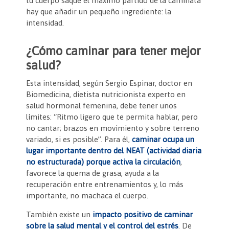
tu cuerpo saque el máximo partido de la caminata
hay que añadir un pequeño ingrediente: la
intensidad.
¿Cómo caminar para tener mejor
salud?
Esta intensidad, según Sergio Espinar, doctor en
Biomedicina, dietista nutricionista experto en
salud hormonal femenina, debe tener unos
límites: “Ritmo ligero que te permita hablar, pero
no cantar; brazos en movimiento y sobre terreno
variado, si es posible”. Para él,
caminar ocupa un
lugar importante dentro del NEAT (actividad diaria
no estructurada) porque activa la circulación
,
favorece la quema de grasa, ayuda a la
recuperación entre entrenamientos y, lo más
importante, no machaca el cuerpo.
También existe un
impacto positivo de caminar
sobre la salud mental y el control del estrés
. De