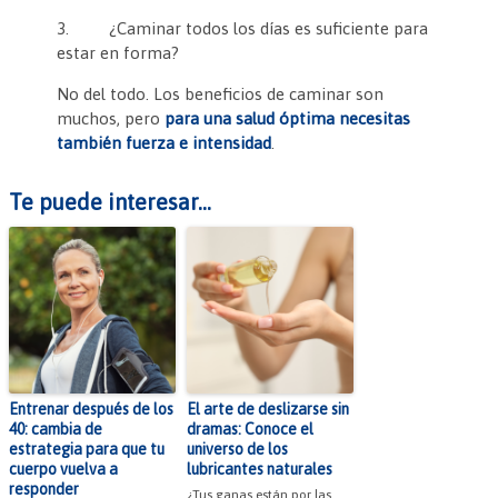
3. ¿Caminar todos los días es suficiente para
estar en forma?
No del todo. Los beneficios de caminar son
muchos, pero
para una salud óptima necesitas
también fuerza e intensidad
.
Te puede interesar...
Entrenar después de los
El arte de deslizarse sin
40: cambia de
dramas: Conoce el
estrategia para que tu
universo de los
cuerpo vuelva a
lubricantes naturales
responder
¿Tus ganas están por las