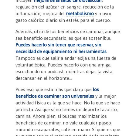
incluyen
mejora de la salud cardiovascular
,
regulación del azúcar en sangre, reducción de la
inflamación, mejora del
metabolismo
y mayor
gasto calórico diario sin estrés para el cuerpo.
Además, otro de los beneficios de caminar, aunque
sea beneficio secundario, es que es sostenible.
Puedes hacerlo sin tener que reservar, sin
necesidad de equipamiento ni herramientas
.
Tampoco es que salir a andar exija una fuerza de
voluntad épica. Puedes hacerlo con una amiga,
escuchando un podcast, mientras dejas la vista
descansar en el horizonte…
Pues eso, que está más que claro que
los
beneficios de caminar son universales
y la mejor
actividad física es la que se hace. No la que se hace
perfecta. Así que si no tienes un deporte favorito,
camina. Ahora bien, si buscas maximizar los
beneficios de caminar, no vale cualquier paseo
mirando escaparates, café en mano. Si quieres que