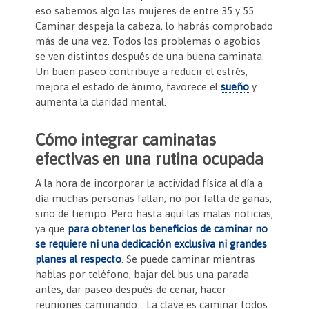
eso sabemos algo las mujeres de entre 35 y 55…
Caminar despeja la cabeza, lo habrás comprobado
más de una vez. Todos los problemas o agobios
se ven distintos después de una buena caminata.
Un buen paseo contribuye a reducir el estrés,
mejora el estado de ánimo, favorece el
sueño
y
aumenta la claridad mental.
Cómo integrar caminatas
efectivas en una rutina ocupada
A la hora de incorporar la actividad física al día a
día muchas personas fallan; no por falta de ganas,
sino de tiempo. Pero hasta aquí las malas noticias,
ya que
para obtener los beneficios de caminar no
se requiere ni una dedicación exclusiva ni grandes
planes al respecto
. Se puede caminar mientras
hablas por teléfono, bajar del bus una parada
antes, dar paseo después de cenar, hacer
reuniones caminando… La clave es caminar todos