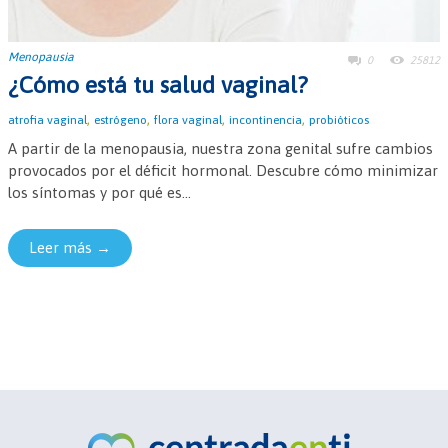
Menopausia
0
25812
¿Cómo está tu salud vaginal?
,
,
,
,
atrofia vaginal
estrógeno
flora vaginal
incontinencia
probióticos
A partir de la menopausia, nuestra zona genital sufre cambios
provocados por el déficit hormonal. Descubre cómo minimizar
los síntomas y por qué es...
Leer más →