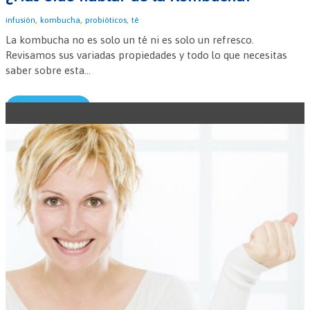
,
,
,
infusión
kombucha
probióticos
té
La kombucha no es solo un té ni es solo un refresco.
Revisamos sus variadas propiedades y todo lo que necesitas
saber sobre esta...
Leer más →