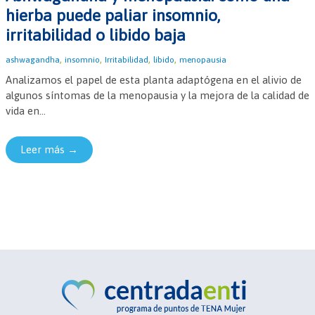
hierba puede paliar insomnio,
irritabilidad o libido baja
,
,
,
,
ashwagandha
insomnio
Irritabilidad
libido
menopausia
Analizamos el papel de esta planta adaptógena en el alivio de
algunos síntomas de la menopausia y la mejora de la calidad de
vida en...
Leer más →