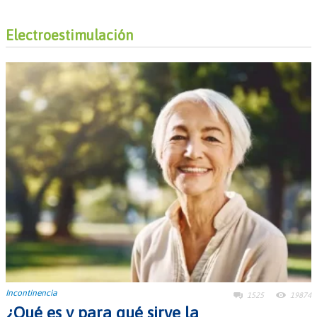
Electroestimulación
Incontinencia
1525
19874
¿Qué es y para qué sirve la