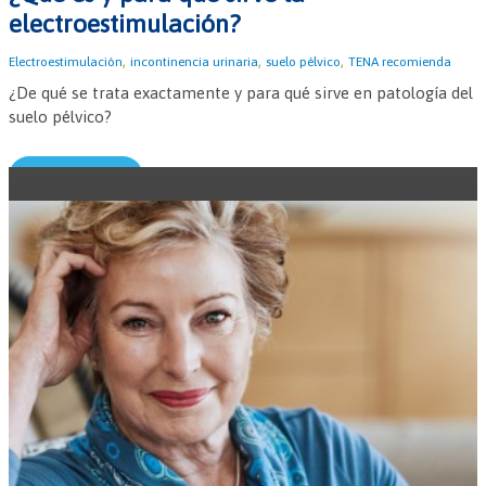
electroestimulación?
,
,
,
Electroestimulación
incontinencia urinaria
suelo pélvico
TENA recomienda
¿De qué se trata exactamente y para qué sirve en patología del
suelo pélvico?
Leer más →