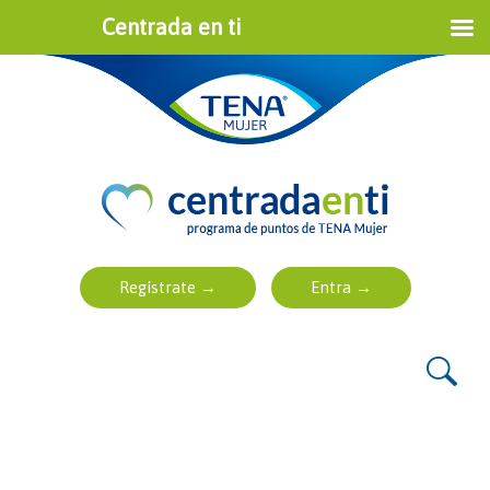
Centrada en ti