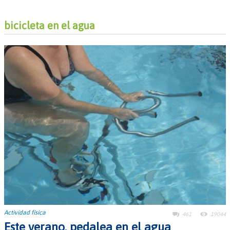
bicicleta en el agua
Actividad física
461
19044
Este verano, pedalea en el agua