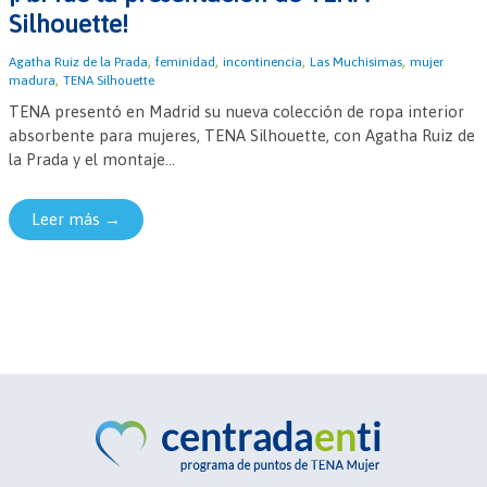
Silhouette!
,
,
,
,
Agatha Ruiz de la Prada
feminidad
incontinencia
Las Muchisimas
mujer
,
madura
TENA Silhouette
TENA presentó en Madrid su nueva colección de ropa interior
absorbente para mujeres, TENA Silhouette, con Agatha Ruiz de
la Prada y el montaje...
Leer más →