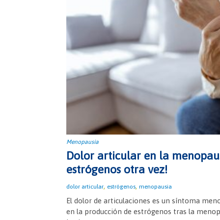
Menopausia
Dolor articular en la menopaus
estrógenos otra vez!
,
,
dolor articular
estrógenos
menopausia
El dolor de articulaciones es un síntoma men
en la producción de estrógenos tras la meno