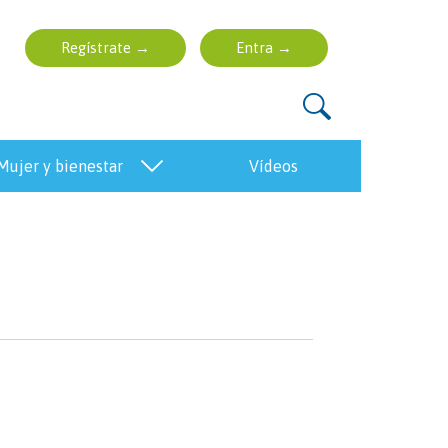
mujer y bienestar
vídeos