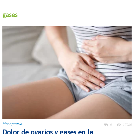
gases
Menopausia
0
17960
Dolor de ovarios y gases en la