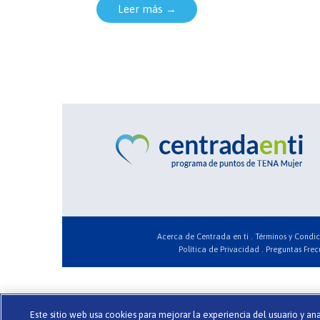
Leer más →
Acerca de Centrada en ti .
Términos y Condic
Política de Privacidad .
Preguntas Frec
Este sitio web usa cookies para mejorar la experiencia del usuario y an