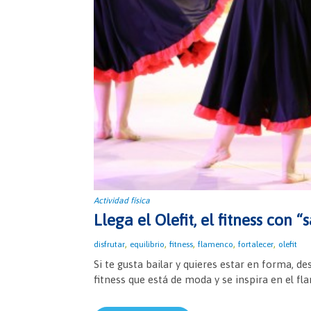
Actividad física
Llega el Olefit, el fitness con “
,
,
,
,
,
disfrutar
equilibrio
fitness
flamenco
fortalecer
olefit
Si te gusta bailar y quieres estar en forma, de
fitness que está de moda y se inspira en el fla