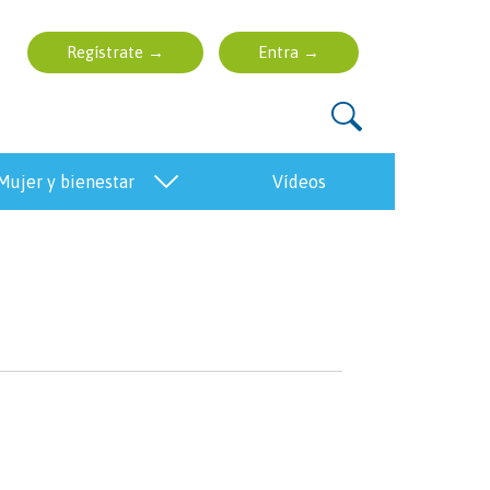
mujer y bienestar
vídeos