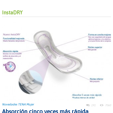
InstaDRY
Novedades TENA Mujer
191
7060
Absorción cinco veces más rápida