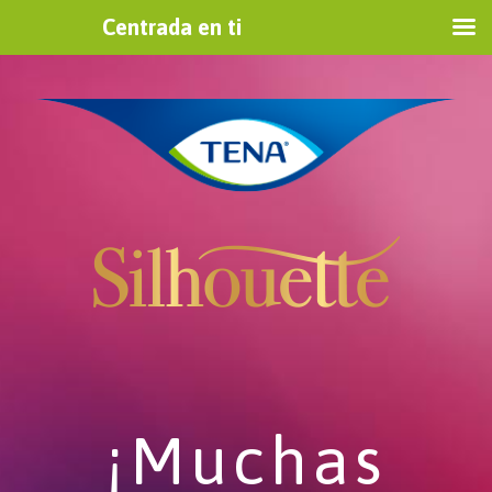
Centrada en ti
¡Muchas